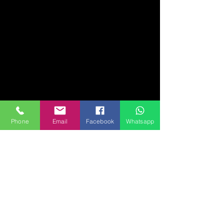
Phone
Email
Facebook
Whatsapp
© Arquimendez 2015 todos los derechos
reservados